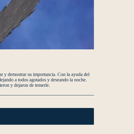
r y demostrar su importancia. Con la ayuda del
, dejando a todos agotados y deseando la noche.
eron y dejaron de temerle.