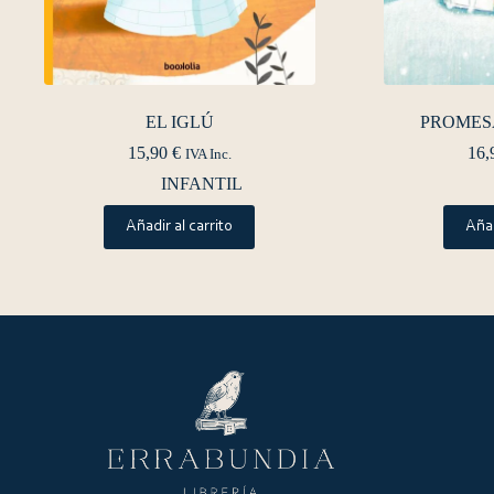
EL IGLÚ
PROMESA
15,90
€
16,
IVA Inc.
INFANTIL
Añadir al carrito
Añad