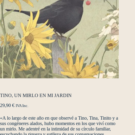
TINO, UN MIRLO EN MI JARDIN
29,90
€
IVA Inc.
«A lo largo de este año en que observé a Tino, Tina, Tinito y a
sus congéneres alados, hubo momentos en los que viví como
un mirlo. Me adentré en la intimidad de su círculo familiar,
escuchando la riqueza y sutileza de sus conversaciones,