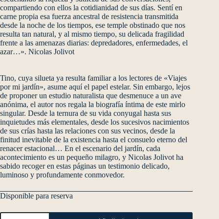
compartiendo con ellos la cotidianidad de sus días. Sentí en
carne propia esa fuerza ancestral de resistencia transmitida
desde la noche de los tiempos, ese temple obstinado que nos
resulta tan natural, y al mismo tiempo, su delicada fragilidad
frente a las amenazas diarias: depredadores, enfermedades, el
azar…». Nicolas Jolivot
Tino, cuya silueta ya resulta familiar a los lectores de «Viajes
por mi jardín», asume aquí el papel estelar. Sin embargo, lejos
de proponer un estudio naturalista que desmenuce a un ave
anónima, el autor nos regala la biografía íntima de este mirlo
singular. Desde la ternura de su vida conyugal hasta sus
inquietudes más elementales, desde los sucesivos nacimientos
de sus crías hasta las relaciones con sus vecinos, desde la
finitud inevitable de la existencia hasta el consuelo eterno del
renacer estacional… En el escenario del jardín, cada
acontecimiento es un pequeño milagro, y Nicolas Jolivot ha
sabido recoger en estas páginas un testimonio delicado,
luminoso y profundamente conmovedor.
Disponible para reserva