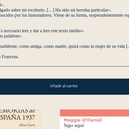
l».
ado sobre mi escritorio. […] Ha sido mi heroína particular».
conocidos por los historiadores. Viene de su forma, sorprendentemente e
ecesario leer y dar a leer este texto inédito».
las palabras».
confidente, como amiga, como madre, quizá como la mujer de su vida [
a Francesa
Añadir al carrito