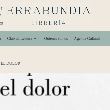
o
Club de Lectura
Quiénes somos
Agenda Cultural
 EL DOLOR