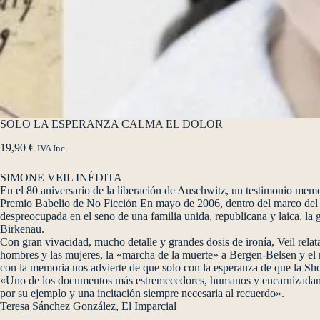
SOLO LA ESPERANZA CALMA EL DOLOR
19,90
€
IVA Inc.
SIMONE VEIL INÉDITA
En el 80 aniversario de la liberación de Auschwitz, un testimonio me
Premio Babelio de No Ficción En mayo de 2006, dentro del marco del pr
despreocupada en el seno de una familia unida, republicana y laica, la
Birkenau.
Con gran vivacidad, mucho detalle y grandes dosis de ironía, Veil relata
hombres y las mujeres, la «marcha de la muerte» a Bergen-Belsen y el 
con la memoria nos advierte de que solo con la esperanza de que la Shoa
«Uno de los documentos más estremecedores, humanos y encarnizadamen
por su ejemplo y una incitación siempre necesaria al recuerdo».
Teresa Sánchez González, El Imparcial