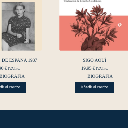
DE ESPAÑA 1937
SIGO AQUÍ
90
€
19,95
€
IVA Inc.
IVA Inc.
BIOGRAFIA
BIOGRAFIA
ir al carrito
Añadir al carrito