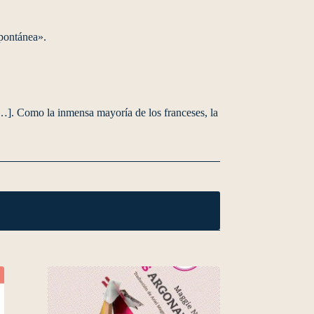
spontánea».
…]. Como la inmensa mayoría de los franceses, la