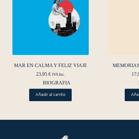
MAR EN CALMA Y FELIZ VIAJE
MEMORIAS 
23,95
€
17,
IVA Inc.
BIOGRAFIA
Añadir al carrito
Añad