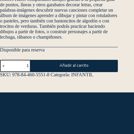
de puntos, líneas y otros garabatos decorar letras, crear
palabras-imágenes descubrir nuevas canciones completar un
álbum de imágenes aprender a dibujar y pintar con rotuladores
o pasteles, pero también con bastoncitos de algodón o con
trocitos de verduras. También podrás practicar haciendo
dibujos a partir de fotos, o construir personajes a partir de
lechuga, rábanos o champiñones.
Disponible para reserva
Añadir al carrito
SKU:
978-84-460-5551-8
Categoría:
INFANTIL