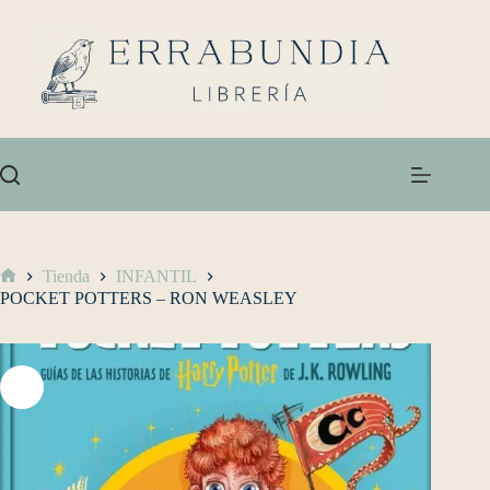
Tienda
INFANTIL
POCKET POTTERS – RON WEASLEY