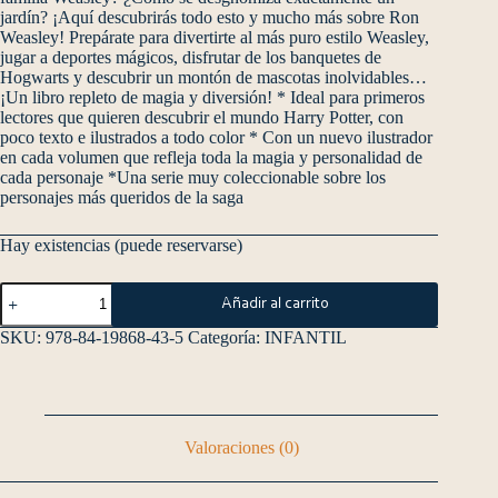
jardín? ¡Aquí descubrirás todo esto y mucho más sobre Ron
Weasley! Prepárate para divertirte al más puro estilo Weasley,
jugar a deportes mágicos, disfrutar de los banquetes de
Hogwarts y descubrir un montón de mascotas inolvidables…
¡Un libro repleto de magia y diversión! * Ideal para primeros
lectores que quieren descubrir el mundo Harry Potter, con
poco texto e ilustrados a todo color * Con un nuevo ilustrador
en cada volumen que refleja toda la magia y personalidad de
cada personaje *Una serie muy coleccionable sobre los
personajes más queridos de la saga
Hay existencias (puede reservarse)
Añadir al carrito
SKU:
978-84-19868-43-5
Categoría:
INFANTIL
Valoraciones (0)