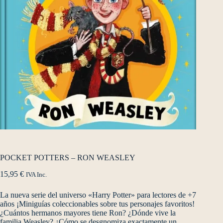
POCKET POTTERS – RON WEASLEY
15,95
€
IVA Inc.
La nueva serie del universo «Harry Potter» para lectores de +7
años ¡Miniguías coleccionables sobre tus personajes favoritos!
¿Cuántos hermanos mayores tiene Ron? ¿Dónde vive la
familia Weasley? ¿Cómo se desgnomiza exactamente un