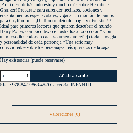
¡Aquí descubrirás todo esto y mucho más sobre Hermione
Granger! Prepárate para aprender hechizos, pociones y
encantamientos espectaculares, y ganar un montón de puntos
para Gryffindor… ¡Un libro repleto de magia y diversión! *
Ideal para primeros lectores que quieren descubrir el mundo
Harry Potter, con poco texto e ilustrados a todo color * Con
un nuevo ilustrador en cada volumen que refleja toda la magia
y personalidad de cada personaje *Una serie muy
coleccionable sobre los personajes más queridos de la saga
Hay existencias (puede reservarse)
Añadir al carrito
SKU:
978-84-19868-45-9
Categoría:
INFANTIL
Valoraciones (0)