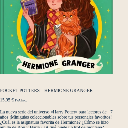
POCKET POTTERS – HERMIONE GRANGER
15,95
€
IVA Inc.
La nueva serie del universo «Harry Potter» para lectores de +7
años ¡Miniguías coleccionables sobre tus personajes favoritos!
¿Cuál es la asignatura favorita de Hermione? ¿Cómo se hizo
amiga de Ron y Harry? ¿A qué huele un trol de montaña?