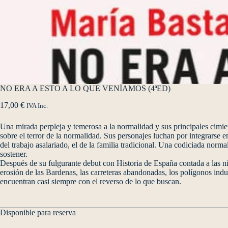
NO ERA A ESTO A LO QUE VENÍAMOS (4ªED)
17,00
€
IVA Inc.
Una mirada perpleja y temerosa a la normalidad y sus principales cimiento
sobre el terror de la normalidad. Sus personajes luchan por integrarse e
del trabajo asalariado, el de la familia tradicional. Una codiciada norma
sostener.
Después de su fulgurante debut con Historia de España contada a las niñ
erosión de las Bardenas, las carreteras abandonadas, los polígonos ind
encuentran casi siempre con el reverso de lo que buscan.
Disponible para reserva