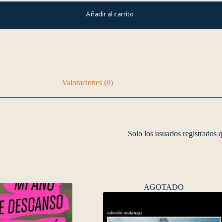
Añadir al carrito
Valoraciones (0)
Solo los usuarios registrados
AGOTADO