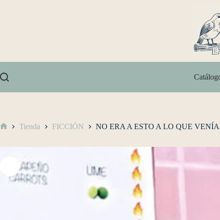
Catálog
Tienda
FICCIÓN
NO ERA A ESTO A LO QUE VENÍA