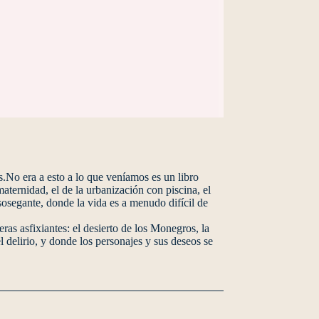
es.No era a esto a lo que veníamos es un libro
aternidad, el de la urbanización con piscina, el
asosegante, donde la vida es a menudo difícil de
as asfixiantes: el desierto de los Monegros, la
 delirio, y donde los personajes y sus deseos se