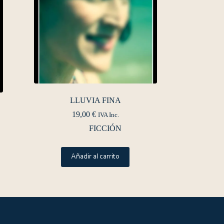
LLUVIA FINA
19,00
€
IVA Inc.
FICCIÓN
Añadir al carrito