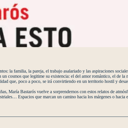
s: la familia, la pareja, el trabajo asalariado y las aspiraciones social
n un cosmos que legitime su existencia: el del amor romántico, el de la m
lidad que, poco a poco, se irá convirtiendo en un territorio hostil y des
as, María Bastarós vuelve a sorprendernos con estos relatos de atmósfer
ustriales… Espacios que marcan un camino hacia los márgenes o hacia el