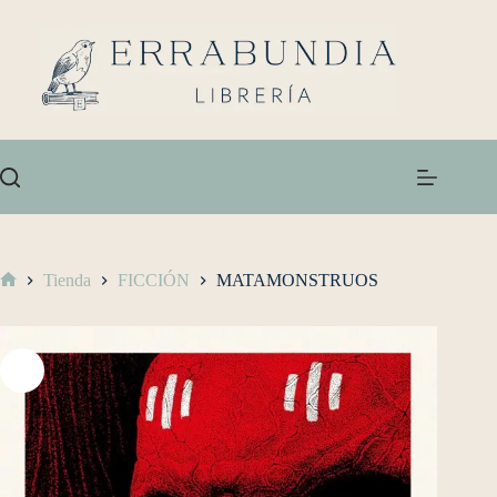
Tienda
FICCIÓN
MATAMONSTRUOS