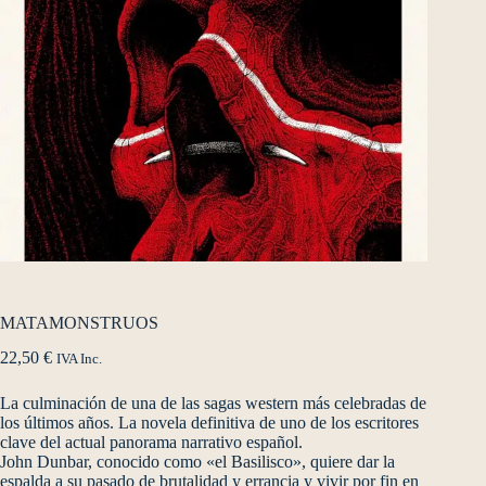
MATAMONSTRUOS
22,50
€
IVA Inc.
La culminación de una de las sagas western más celebradas de
los últimos años. La novela definitiva de uno de los escritores
clave del actual panorama narrativo español.
John Dunbar, conocido como «el Basilisco», quiere dar la
espalda a su pasado de brutalidad y errancia y vivir por fin en