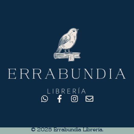
© 2025 Errabundia Librerìa.