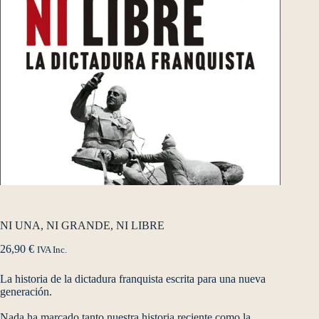
NI UNA, NI GRANDE, NI LIBRE
26,90
€
IVA Inc.
La historia de la dictadura franquista escrita para una nueva
generación.
Nada ha marcado tanto nuestra historia reciente como la