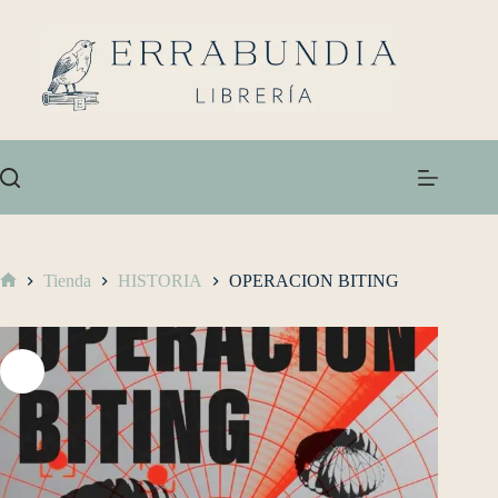
Tienda
HISTORIA
OPERACION BITING