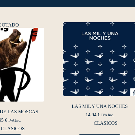
GOTADO
LAS MIL Y UNA NOCHES
 DE LAS MOSCAS
14,94
€
IVA Inc.
95
€
IVA Inc.
CLASICOS
CLASICOS