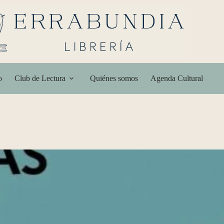
o
Club de Lectura
Quiénes somos
Agenda Cultural