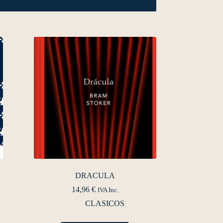
DRACULA
14,96
€
IVA Inc.
CLASICOS