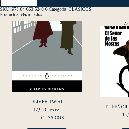
SKU:
978-84-663-5240-6
Categoría:
CLASICOS
Productos relacionados
A
OLIVER TWIST
EL SEÑOR
12,95
€
IVA Inc.
13,
CLASICOS