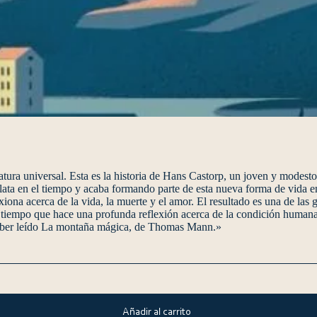
ura universal. Esta es la historia de Hans Castorp, un joven y modesto 
ilata en el tiempo y acaba formando parte de esta nueva forma de vida en 
ona acerca de la vida, la muerte y el amor. El resultado es una de las gr
o tiempo que hace una profunda reflexión acerca de la condición human
 haber leído La montaña mágica, de Thomas Mann.»
Añadir al carrito