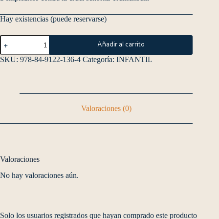
Hay existencias (puede reservarse)
Añadir al carrito
SKU:
978-84-9122-136-4
Categoría:
INFANTIL
Valoraciones (0)
Valoraciones
No hay valoraciones aún.
Solo los usuarios registrados que hayan comprado este producto