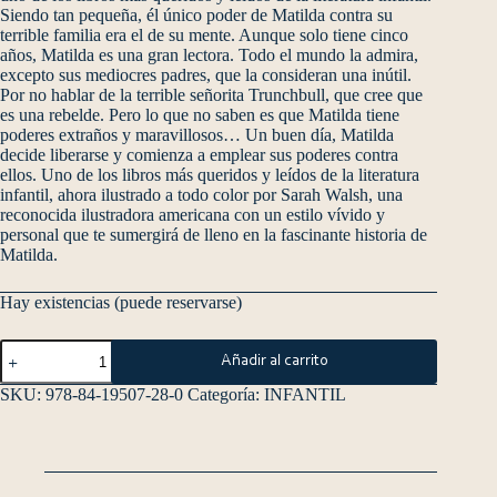
Siendo tan pequeña, él único poder de Matilda contra su
terrible familia era el de su mente. Aunque solo tiene cinco
años, Matilda es una gran lectora. Todo el mundo la admira,
excepto sus mediocres padres, que la consideran una inútil.
Por no hablar de la terrible señorita Trunchbull, que cree que
es una rebelde. Pero lo que no saben es que Matilda tiene
poderes extraños y maravillosos… Un buen día, Matilda
decide liberarse y comienza a emplear sus poderes contra
ellos. Uno de los libros más queridos y leídos de la literatura
infantil, ahora ilustrado a todo color por Sarah Walsh, una
reconocida ilustradora americana con un estilo vívido y
personal que te sumergirá de lleno en la fascinante historia de
Matilda.
Hay existencias (puede reservarse)
Añadir al carrito
SKU:
978-84-19507-28-0
Categoría:
INFANTIL