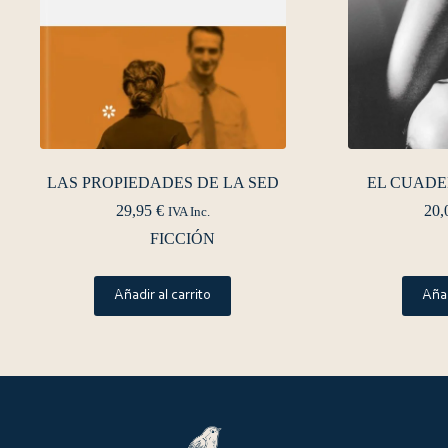
LAS PROPIEDADES DE LA SED
EL CUADE
29,95
€
20,
IVA Inc.
FICCIÓN
Añadir al carrito
Añad