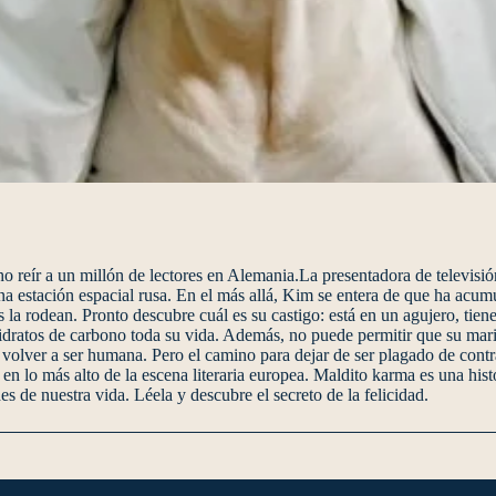
echo reír a un millón de lectores en Alemania.La presentadora de televi
na estación espacial rusa. En el más allá, Kim se entera de que ha acum
la rodean. Pronto descubre cuál es su castigo: está en un agujero, tie
 hidratos de carbono toda su vida. Además, no puede permitir que su mari
 volver a ser humana. Pero el camino para dejar de ser plagado de cont
en lo más alto de la escena literaria europea. Maldito karma es una hist
es de nuestra vida. Léela y descubre el secreto de la felicidad.