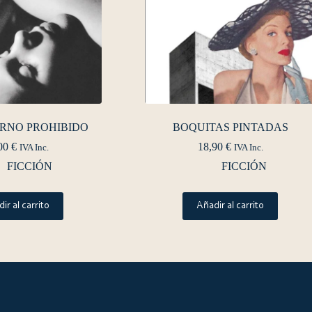
RNO PROHIBIDO
BOQUITAS PINTADAS
00
€
18,90
€
IVA Inc.
IVA Inc.
FICCIÓN
FICCIÓN
ir al carrito
Añadir al carrito