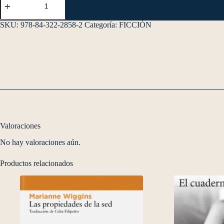
SKU:
978-84-322-2858-2
Categoría:
FICCIÓN
Valoraciones
No hay valoraciones aún.
Productos relacionados