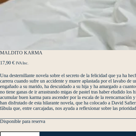
MALDITO KARMA
17,90
€
IVA Inc.
Una desternillante novela sobre el secreto de la felicidad que ya ha h
carrera cuando sufre un accidente y muere aplastada por el lavabo de u
engañado a su marido, ha descuidado a su hija y ha amargado a cuantos 
no tiene ganas de ir arrastrando migas de pastel tras haber eludido los
acumular buen karma para ascender por la escala de la reencarnación y
han disfrutado de esta hilarante novela, que ha colocado a David Safier 
fábula que, entre carcajadas, nos ayuda a reflexionar sobre las prioridad
Disponible para reserva