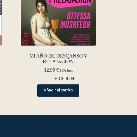
MI AÑO DE DESCANSO Y
RELAJACIÓN
12,95
€
IVA Inc.
FICCIÓN
Añadir al carrito