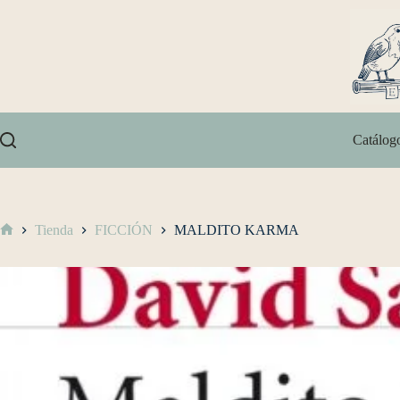
Catálog
Tienda
FICCIÓN
MALDITO KARMA