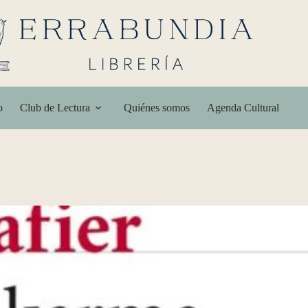
o
Club de Lectura
Quiénes somos
Agenda Cultural