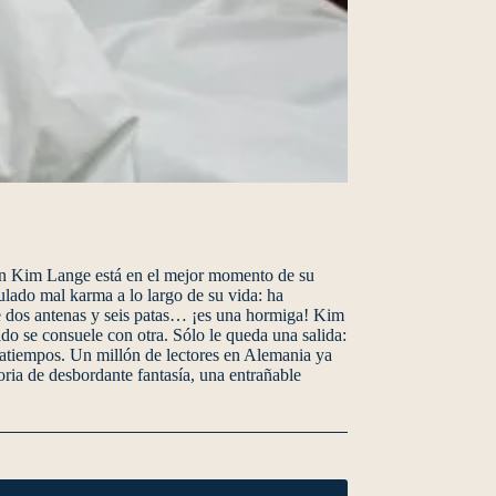
sión Kim Lange está en el mejor momento de su
ulado mal karma a lo largo de su vida: ha
ne dos antenas y seis patas… ¡es una hormiga! Kim
do se consuele con otra. Sólo le queda una salida:
ratiempos. Un millón de lectores en Alemania ya
oria de desbordante fantasía, una entrañable