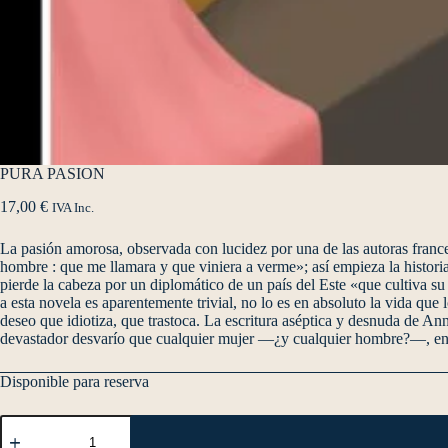
PURA PASION
17,00
€
IVA Inc.
La pasión amorosa, observada con lucidez por una de las autoras france
hombre : que me llamara y que viniera a verme»; así empieza la histori
pierde la cabeza por un diplomático de un país del Este «que cultiva su
a esta novela es aparentemente trivial, no lo es en absoluto la vida qu
deseo que idiotiza, que trastoca. La escritura aséptica y desnuda de An
devastador desvarío que cualquier mujer —¿y cualquier hombre?—, en 
Disponible para reserva