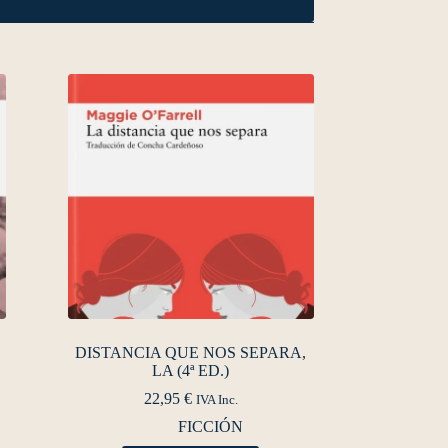
DISTANCIA QUE NOS SEPARA,
LA (4ª ED.)
22,95
€
IVA Inc.
FICCIÓN