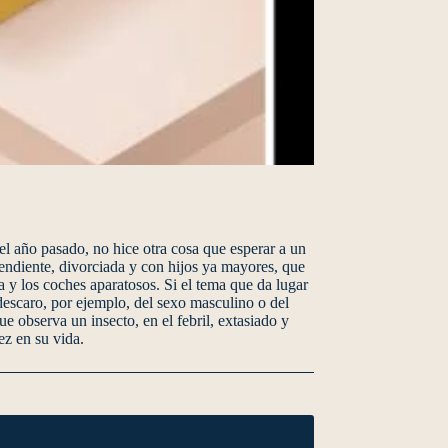
el año pasado, no hice otra cosa que esperar a un
endiente, divorciada y con hijos ya mayores, que
a y los coches aparatosos. Si el tema que da lugar
 descaro, por ejemplo, del sexo masculino o del
e observa un insecto, en el febril, extasiado y
z en su vida.