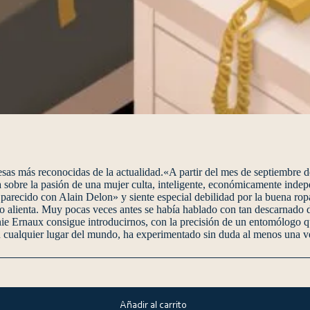
sas más reconocidas de la actualidad.«A partir del mes de septiembre d
a sobre la pasión de una mujer culta, inteligente, económicamente indep
 parecido con Alain Delon» y siente especial debilidad por la buena rop
e lo alienta. Muy pocas veces antes se había hablado con tan descarnado
nie Ernaux consigue introducirnos, con la precisión de un entomólogo qu
cualquier lugar del mundo, ha experimentado sin duda al menos una ve
Añadir al carrito