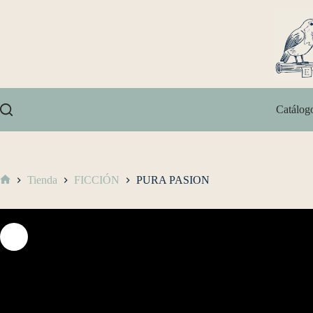
Catálog
Tienda
FICCIÓN
PURA PASION