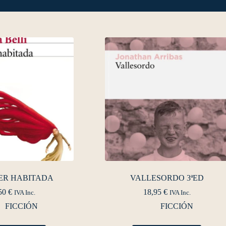
ER HABITADA
VALLESORDO 3ªED
50
€
18,95
€
IVA Inc.
IVA Inc.
FICCIÓN
FICCIÓN