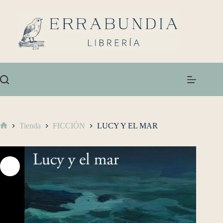
Tienda
FICCIÓN
LUCY Y EL MAR