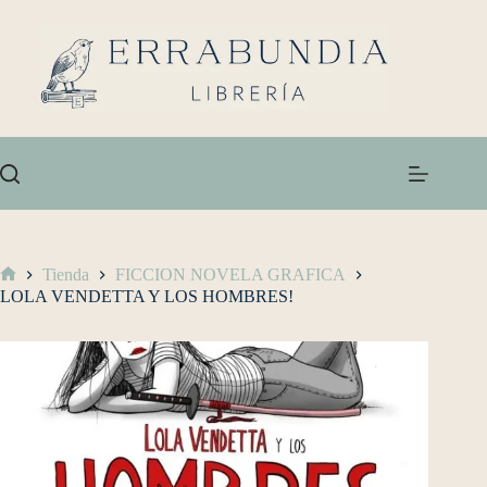
Tienda
FICCION NOVELA GRAFICA
LOLA VENDETTA Y LOS ­HOMBRES!