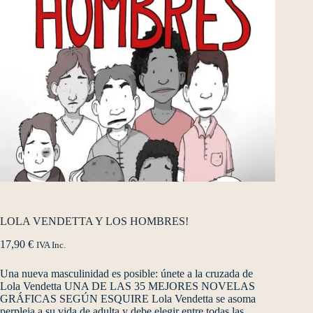
LOLA VENDETTA Y LOS ­HOMBRES!
17,90
€
IVA Inc.
Una nueva masculinidad es posible: únete a la cruzada de
Lola Vendetta UNA DE LAS 35 MEJORES NOVELAS
GRÁFICAS SEGÚN ESQUIRE Lola Vendetta se asoma
perpleja a su vida de adulta y debe elegir entre todas las