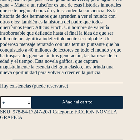
gana.» Matar a un ruiseñor es una de esas historias inmortales
que se te pegan al corazón y te sacuden la conciencia. Es la
historia de dos hermanos que aprenden a ver el mundo con
otros ojos; también es la historia del padre que todos
querríamos tener: Atticus Finch. Un hombre de valentía
insobornable que defiende hasta el final la idea de que ser
diferente no significa indefectiblemente ser culpable. Un
poderoso mensaje retratado con una ternura punzante que ha
conquistado a 40 millones de lectores en todo el mundo y que
ha traspasado, generación tras generación, las barreras de la
edad y el tiempo. Esta novela gráfica, que captura
magistralmente la esencia del gran clásico, nos brinda una
nueva oportunidad para volver a creer en la justicia.
Hay existencias (puede reservarse)
Añadir al carrito
SKU:
978-84-17247-20-1
Categoría:
FICCION NOVELA
GRAFICA