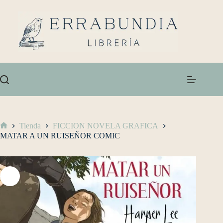
Tienda
FICCION NOVELA GRAFICA
MATAR A UN RUISEÑOR COMIC