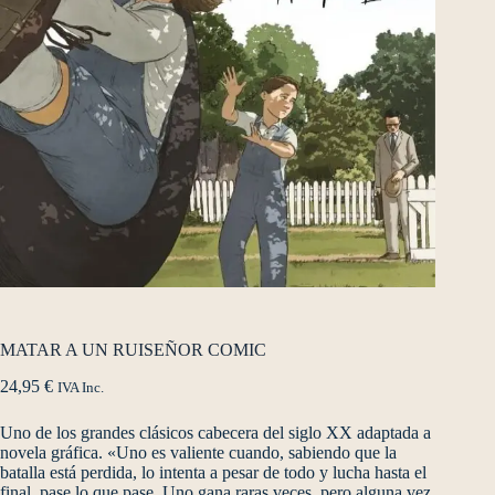
MATAR A UN RUISEÑOR COMIC
24,95
€
IVA Inc.
Uno de los grandes clásicos cabecera del siglo XX adaptada a
novela gráfica. «Uno es valiente cuando, sabiendo que la
batalla está perdida, lo intenta a pesar de todo y lucha hasta el
final, pase lo que pase. Uno gana raras veces, pero alguna vez