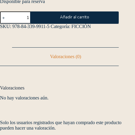
Disponible para reserva
Añadir al carrito
SKU:
978-84-339-9911-5
Categoría:
FICCIÓN
Valoraciones (0)
Valoraciones
No hay valoraciones aún.
Solo los usuarios registrados que hayan comprado este producto
pueden hacer una valoración.