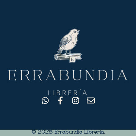
© 2025 Errabundia Librerìa.