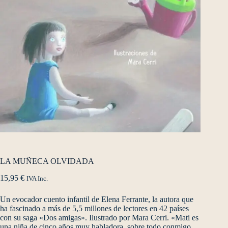
LA MUÑECA OLVIDADA
15,95
€
IVA Inc.
Un evocador cuento infantil de Elena Ferrante, la autora que
ha fascinado a más de 5,5 millones de lectores en 42 países
con su saga «Dos amigas». Ilustrado por Mara Cerri. «Mati es
una niña de cinco años muy habladora, sobre todo conmigo.