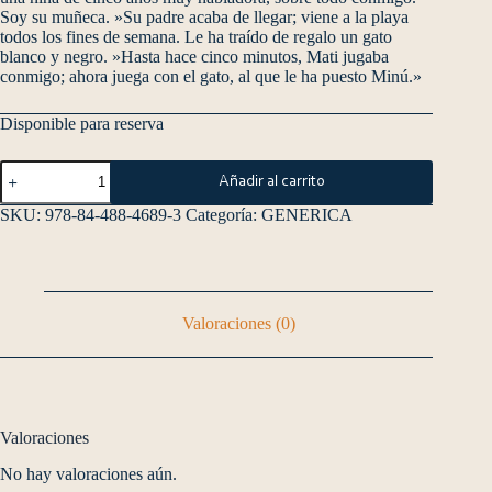
Soy su muñeca. »Su padre acaba de llegar; viene a la playa
todos los fines de semana. Le ha traído de regalo un gato
blanco y negro. »Hasta hace cinco minutos, Mati jugaba
conmigo; ahora juega con el gato, al que le ha puesto Minú.»
Disponible para reserva
Añadir al carrito
SKU:
978-84-488-4689-3
Categoría:
GENERICA
Valoraciones (0)
Valoraciones
No hay valoraciones aún.