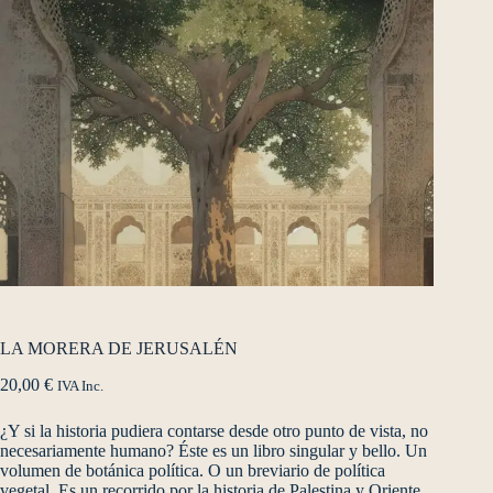
LA MORERA DE JERUSALÉN
20,00
€
IVA Inc.
¿Y si la historia pudiera contarse desde otro punto de vista, no
necesariamente humano? Éste es un libro singular y bello. Un
volumen de botánica política. O un breviario de política
vegetal. Es un recorrido por la historia de Palestina y Oriente