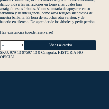
dando vida a las narraciones en torno a las cuales han
arraigado estos árboles. Ahora se trataría de apoyarse en su
sabiduría y su inteligencia, como altos testigos silenciosos de
nuestra barbarie. Es hora de escuchar otra versión, y de
hacerlo en silencio. De aprender de los árboles y pedir perdón.
Hay existencias (puede reservarse)
Añadir al carrito
SKU:
979-13-87597-13-9
Categoría:
HISTORIA NO
OFICIAL