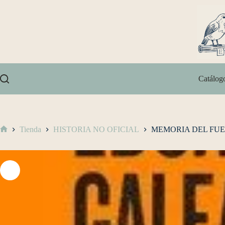
Catálog
Tienda
HISTORIA NO OFICIAL
MEMORIA DEL FUE