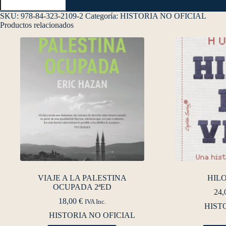
SKU:
978-84-323-2109-2
Categoría:
HISTORIA NO OFICIAL
Productos relacionados
VIAJE A LA PALESTINA
HILO
OCUPADA 2ªED
24,
18,00
€
IVA Inc.
HIST
HISTORIA NO OFICIAL