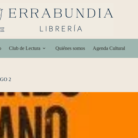
o
Club de Lectura
Quiénes somos
Agenda Cultural
GO 2