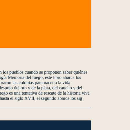
ian los pueblos cuando se proponen saber quiénes
ogía Memoria del fuego, este libro abarca los
braron las colonias para nacer a la vida
spojo del oro y de la plata, del caucho y del
o es una tentativa de rescate de la historia viva
asta el siglo XVII, el segundo abarca los sig