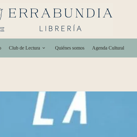
o
Club de Lectura
Quiénes somos
Agenda Cultural