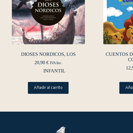
DIOSES NORDICOS, LOS
CUENTOS D
C
20,90
€
IVA Inc.
12,
INFANTIL
Añadir al carrito
Añad