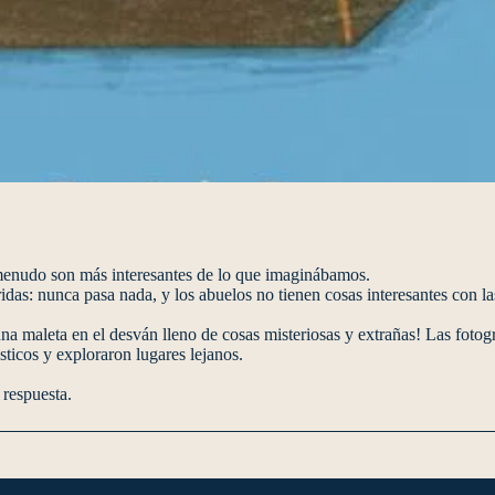
menudo son más interesantes de lo que imaginábamos.
das: nunca pasa nada, y los abuelos no tienen cosas interesantes con la
una maleta en el desván lleno de cosas misteriosas y extrañas! Las fotogr
sticos y exploraron lugares lejanos.
 respuesta.