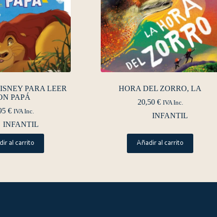
ISNEY PARA LEER
HORA DEL ZORRO, LA
ON PAPÁ
20,50
€
IVA Inc.
95
€
IVA Inc.
INFANTIL
INFANTIL
ir al carrito
Añadir al carrito