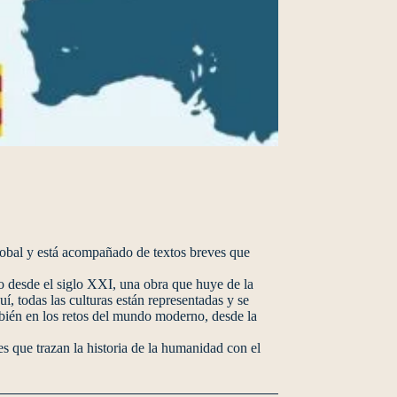
lobal y está acompañado de textos breves que
do desde el siglo XXI, una obra que huye de la
í, todas las culturas están representadas y se
bién en los retos del mundo moderno, desde la
les que trazan la historia de la humanidad con el