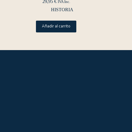
29,95
€
IVA Inc.
HISTORIA
Añadir al carrito