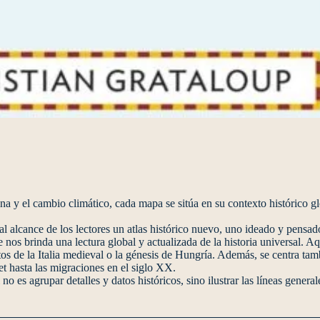
a y el cambio climático, cada mapa se sitúa en su contexto histórico g
 al alcance de los lectores un atlas histórico nuevo, uno ideado y pensa
nos brinda una lectura global y actualizada de la historia universal. Aqu
 de la Italia medieval o la génesis de Hungría. Además, se centra tam
t hasta las migraciones en el siglo XX.
no es agrupar detalles y datos históricos, sino ilustrar las líneas genera