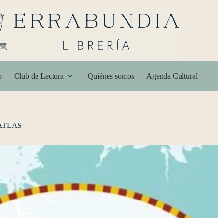
o
Club de Lectura
Quiénes somos
Agenda Cultural
ATLAS