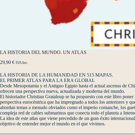
LA HISTORIA DEL MUNDO. UN ATLAS
29,90
€
IVA Inc.
LA HISTORIA DE LA HUMANIDAD EN 515 MAPAS.
EL PRIMER ATLAS PARA LA ERA GLOBAL
Desde Mesopotamia y el Antiguo Egipto hasta el actual ascenso de Chin
ofrecen una perspectiva nueva, actualizada y moderna del mundo.
El historiador Christian Grataloup se ha propuesto con este libro poner
perspectiva eurocéntrica que ha impregnado a todos los anteriores y que 
abordan temas a menudo obviados como el imperio comanche, los guetos
compleja red de cables submarinos que conecta todo el planeta a Interne
La idea de este atlas que viene precedido de un gran éxito internacional 
objetivo de entender mejor el mundo en el que vivimos.