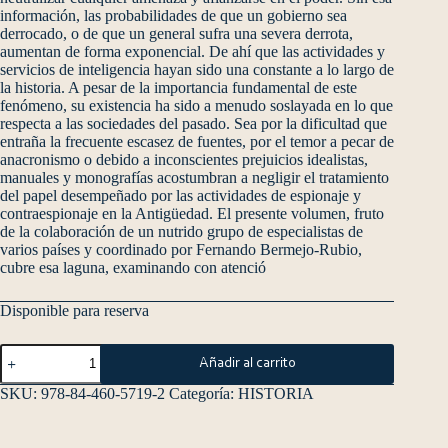
información, las probabilidades de que un gobierno sea
derrocado, o de que un general sufra una severa derrota,
aumentan de forma exponencial. De ahí que las actividades y
servicios de inteligencia hayan sido una constante a lo largo de
la historia. A pesar de la importancia fundamental de este
fenómeno, su existencia ha sido a menudo soslayada en lo que
respecta a las sociedades del pasado. Sea por la dificultad que
entraña la frecuente escasez de fuentes, por el temor a pecar de
anacronismo o debido a inconscientes prejuicios idealistas,
manuales y monografías acostumbran a negligir el tratamiento
del papel desempeñado por las actividades de espionaje y
contraespionaje en la Antigüedad. El presente volumen, fruto
de la colaboración de un nutrido grupo de especialistas de
varios países y coordinado por Fernando Bermejo-Rubio,
cubre esa laguna, examinando con atenció
Disponible para reserva
Añadir al carrito
SKU:
978-84-460-5719-2
Categoría:
HISTORIA