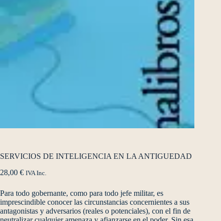
SERVICIOS DE INTELIGENCIA EN LA ANTIGUEDAD
28,00
€
IVA Inc.
Para todo gobernante, como para todo jefe militar, es
imprescindible conocer las circunstancias concernientes a sus
antagonistas y adversarios (reales o potenciales), con el fin de
neutralizar cualquier amenaza y afianzarse en el poder. Sin esa