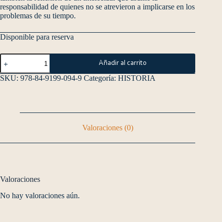
responsabilidad de quienes no se atrevieron a implicarse en los
problemas de su tiempo.
Disponible para reserva
Añadir al carrito
SKU:
978-84-9199-094-9
Categoría:
HISTORIA
Valoraciones (0)
Valoraciones
No hay valoraciones aún.