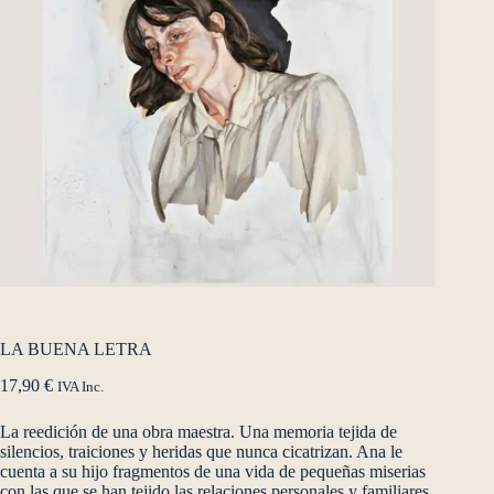
LA BUENA LETRA
17,90
€
IVA Inc.
La reedición de una obra maestra. Una memoria tejida de
silencios, traiciones y heridas que nunca cicatrizan. Ana le
cuenta a su hijo fragmentos de una vida de pequeñas miserias
con las que se han tejido las relaciones personales y familiares.