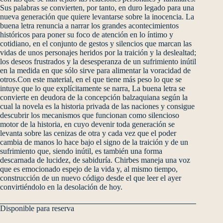
Sus palabras se convierten, por tanto, en duro legado para una
nueva generación que quiere levantarse sobre la inocencia. La
buena letra renuncia a narrar los grandes acontecimientos
históricos para poner su foco de atención en lo íntimo y
cotidiano, en el conjunto de gestos y silencios que marcan las
vidas de unos personajes heridos por la traición y la deslealtad;
los deseos frustrados y la desesperanza de un sufrimiento inútil
en la medida en que sólo sirve para alimentar la voracidad de
otros.Con este material, en el que tiene más peso lo que se
intuye que lo que explícitamente se narra, La buena letra se
convierte en deudora de la concepción balzaquiana según la
cual la novela es la historia privada de las naciones y consigue
descubrir los mecanismos que funcionan como silencioso
motor de la historia, en cuyo devenir toda generación se
levanta sobre las cenizas de otra y cada vez que el poder
cambia de manos lo hace bajo el signo de la traición y de un
sufrimiento que, siendo inútil, es también una forma
descarnada de lucidez, de sabiduría. Chirbes maneja una voz
que es emocionado espejo de la vida y, al mismo tiempo,
construcción de un nuevo código desde el que leer el ayer
convirtiéndolo en la desolación de hoy.
Disponible para reserva