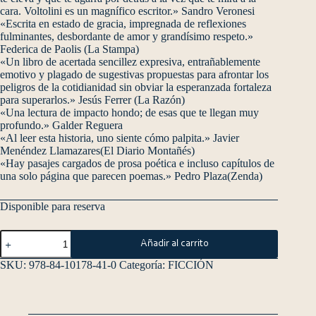
cara. Voltolini es un magnífico escritor.» Sandro Veronesi
«Escrita en estado de gracia, impregnada de reflexiones
fulminantes, desbordante de amor y grandísimo respeto.»
Federica de Paolis (La Stampa)
«Un libro de acertada sencillez expresiva, entrañablemente
emotivo y plagado de sugestivas propuestas para afrontar los
peligros de la cotidianidad sin obviar la esperanzada fortaleza
para superarlos.» Jesús Ferrer (La Razón)
«Una lectura de impacto hondo; de esas que te llegan muy
profundo.» Galder Reguera
«Al leer esta historia, uno siente cómo palpita.» Javier
Menéndez Llamazares(El Diario Montañés)
«Hay pasajes cargados de prosa poética e incluso capítulos de
una solo página que parecen poemas.» Pedro Plaza(Zenda)
Disponible para reserva
Añadir al carrito
SKU:
978-84-10178-41-0
Categoría:
FICCIÓN