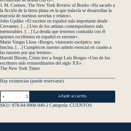
J. M. Coetzee, The New York Review of Books «Ha sacado a
la ficción de la tierra plana en la que todavía se desarrollan la
mayoría de nuestras novelas y relatos».
John Updike «El escritor en español más importante desde
Cervantes. […] Uno de los artistas contemporáneos más
memorables. […] La deuda que tenemos contraída con él
quienes escribimos en español es enorme».
Mario Vargas Llosa «Borges, visionario escéptico, nos
fascina. […] Cumplecon nuestro anhelo esencial en cuanto a
las razones por que leemos».
Harold Bloom, Cómo leer a Jorge Luis Borges «Uno de los
escritores más extraordinarios del siglo XX».
The New York Times
Hay existencias (puede reservarse)
Añadir al carrito
SKU:
978-84-9908-949-2
Categoría:
CUENTOS