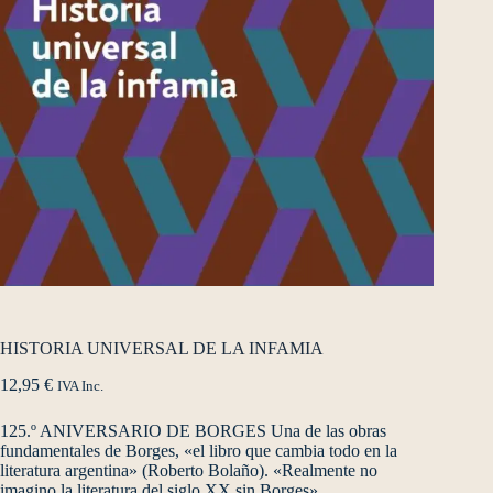
HISTORIA UNIVERSAL DE LA INFAMIA
12,95
€
IVA Inc.
125.º ANIVERSARIO DE BORGES Una de las obras
fundamentales de Borges, «el libro que cambia todo en la
literatura argentina» (Roberto Bolaño). «Realmente no
imagino la literatura del siglo XX sin Borges».