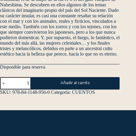
Nabeshima. Se descubren en ellos algunos de los temas
clásicos del imaginario propio del país del Sol Naciente. Dado
su carácter insular, es casi una constante resaltar su relación
con el mar y con los animales, reales y ficticios, vinculados a
este medio. También con los zorros y con los tejones, con los
que siempre convivieron los japoneses, pero a los que nunca
pudieron domesticar. Y, por supuesto, el fuego, lo fantástico, el
mundo del más allá, las mujeres celestiales… y los finales
tristes y melancólicos, debidos en parte a un ancestral culto
estético hacia la belleza que perece, hacia lo que no es eterno.
Disponible para reserva
Añadir al carrito
SKU:
978-84-1148-956-0
Categoría:
CUENTOS