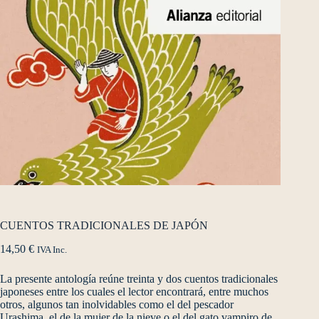
CUENTOS TRADICIONALES DE JAPÓN
14,50
€
IVA Inc.
La presente antología reúne treinta y dos cuentos tradicionales
japoneses entre los cuales el lector encontrará, entre muchos
otros, algunos tan inolvidables como el del pescador
Urashima, el de la mujer de la nieve o el del gato vampiro de