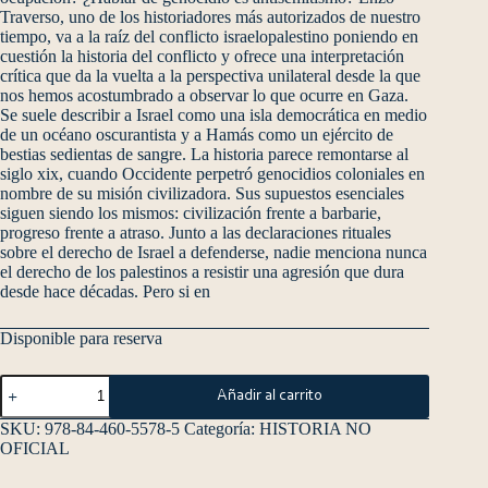
Traverso, uno de los historiadores más autorizados de nuestro
tiempo, va a la raíz del conflicto israelopalestino poniendo en
cuestión la historia del conflicto y ofrece una interpretación
crítica que da la vuelta a la perspectiva unilateral desde la que
nos hemos acostumbrado a observar lo que ocurre en Gaza.
Se suele describir a Israel como una isla democrática en medio
de un océano oscurantista y a Hamás como un ejército de
bestias sedientas de sangre. La historia parece remontarse al
siglo xix, cuando Occidente perpetró genocidios coloniales en
nombre de su misión civilizadora. Sus supuestos esenciales
siguen siendo los mismos: civilización frente a barbarie,
progreso frente a atraso. Junto a las declaraciones rituales
sobre el derecho de Israel a defenderse, nadie menciona nunca
el derecho de los palestinos a resistir una agresión que dura
desde hace décadas. Pero si en
Disponible para reserva
Añadir al carrito
SKU:
978-84-460-5578-5
Categoría:
HISTORIA NO
OFICIAL