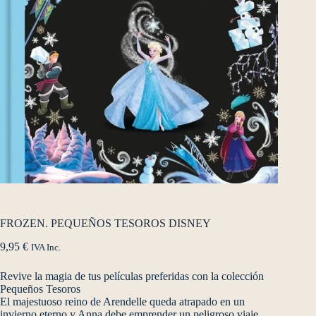
FROZEN. PEQUEÑOS TESOROS DISNEY
9,95
€
IVA Inc.
Revive la magia de tus películas preferidas con la colección
Pequeños Tesoros
El majestuoso reino de Arendelle queda atrapado en un
invierno eterno y Anna debe emprender un peligroso viaje