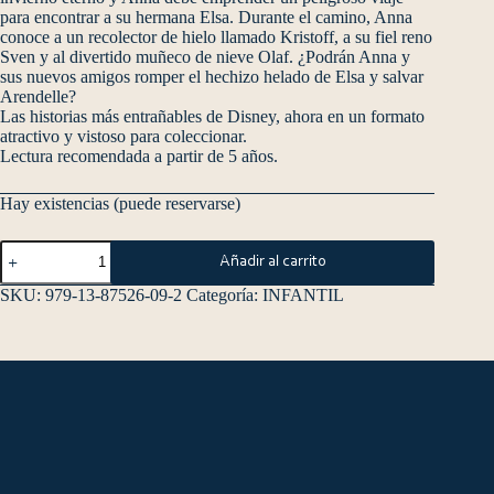
para encontrar a su hermana Elsa. Durante el camino, Anna
conoce a un recolector de hielo llamado Kristoff, a su fiel reno
Sven y al divertido muñeco de nieve Olaf. ¿Podrán Anna y
sus nuevos amigos romper el hechizo helado de Elsa y salvar
Arendelle?
Las historias más entrañables de Disney, ahora en un formato
atractivo y vistoso para coleccionar.
Lectura recomendada a partir de 5 años.
Hay existencias (puede reservarse)
Añadir al carrito
SKU:
979-13-87526-09-2
Categoría:
INFANTIL