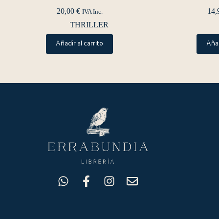
20,00
€
14,
IVA Inc.
THRILLER
Añadir al carrito
Añad