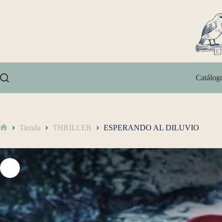
Catálog
Tienda
THRILLER
ESPERANDO AL DILUVIO