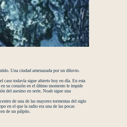
. Una ciudad amenazada por un diluvio.
l caso todavía sigue abierto hoy en día. En esta
lo en su corazón en el último momento le impide
ción del asesino en serie, Noah sigue una
centro de una de las mayores tormentas del siglo
mpo en el que la radio era una de las pocas
cen de un pálpito.