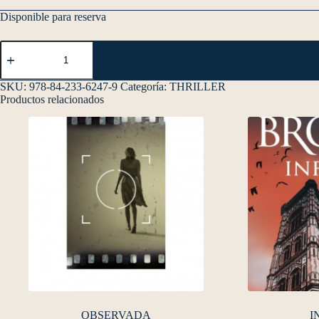
Disponible para reserva
SKU:
978-84-233-6247-9
Categoría:
THRILLER
Productos relacionados
OBSERVADA
I