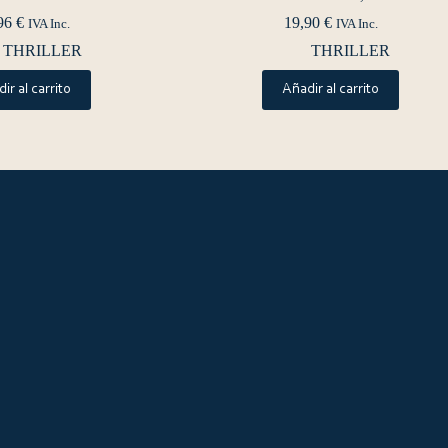
96
€
19,90
€
IVA Inc.
IVA Inc.
THRILLER
THRILLER
ir al carrito
Añadir al carrito