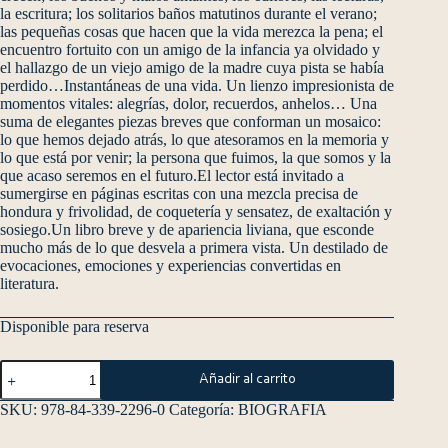
la escritura; los solitarios baños matutinos durante el verano;
las pequeñas cosas que hacen que la vida merezca la pena; el
encuentro fortuito con un amigo de la infancia ya olvidado y
el hallazgo de un viejo amigo de la madre cuya pista se había
perdido…Instantáneas de una vida. Un lienzo impresionista de
momentos vitales: alegrías, dolor, recuerdos, anhelos… Una
suma de elegantes piezas breves que conforman un mosaico:
lo que hemos dejado atrás, lo que atesoramos en la memoria y
lo que está por venir; la persona que fuimos, la que somos y la
que acaso seremos en el futuro.El lector está invitado a
sumergirse en páginas escritas con una mezcla precisa de
hondura y frivolidad, de coquetería y sensatez, de exaltación y
sosiego.Un libro breve y de apariencia liviana, que esconde
mucho más de lo que desvela a primera vista. Un destilado de
evocaciones, emociones y experiencias convertidas en
literatura.
Disponible para reserva
Añadir al carrito
SKU:
978-84-339-2296-0
Categoría:
BIOGRAFIA