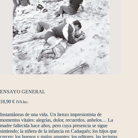
ENSAYO GENERAL
18,90
€
IVA Inc.
Instantáneas de una vida. Un lienzo impresionista de
momentos vitales: alegrías, dolor, recuerdos, anhelos… La
madre fallecida hace años, pero cuya presencia se sigue
sintiendo; la niñera de la infancia en Cadaqués; los hijos que
crecen; los buenos y malos amantes; los editores, las lecturas,