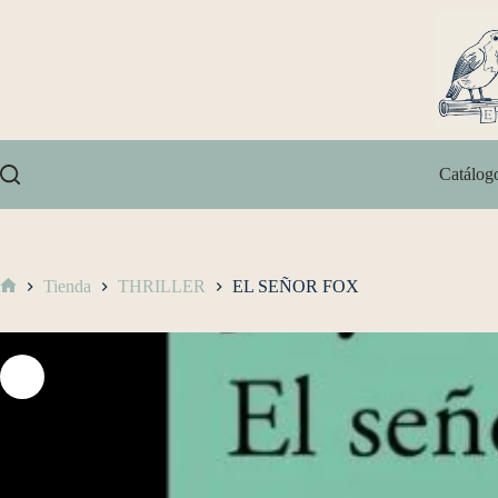
Catálog
Tienda
THRILLER
EL SEÑOR FOX