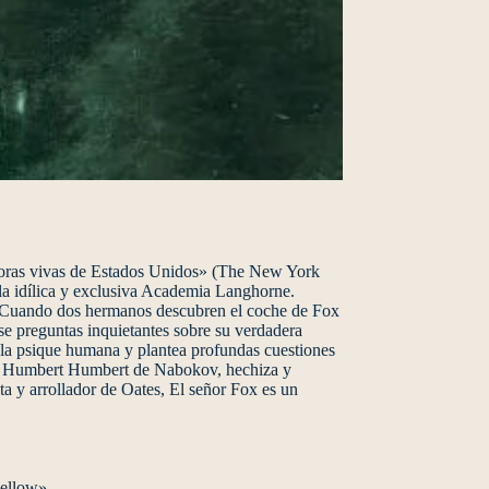
critoras vivas de Estados Unidos» (The New York
la idílica y exclusiva Academia Langhorne.
s. Cuando dos hermanos descubren el coche de Fox
se preguntas inquietantes sobre su verdadera
e la psique humana y plantea profundas cuestiones
 el Humbert Humbert de Nabokov, hechiza y
sta y arrollador de Oates, El señor Fox es un
ellow».