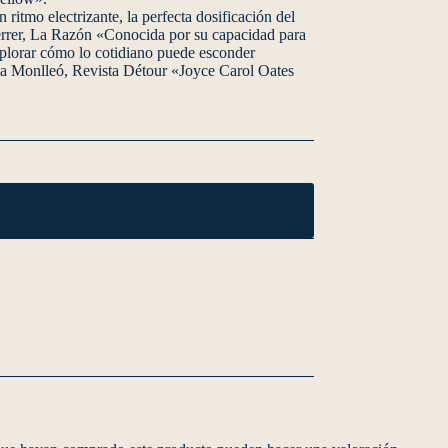
ritmo electrizante, la perfecta dosificación del
Ferrer, La Razón «Conocida por su capacidad para
explorar cómo lo cotidiano puede esconder
ema Monlleó, Revista Détour «Joyce Carol Oates