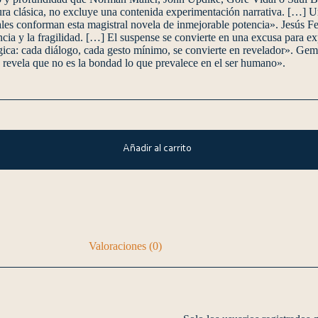
tura clásica, no excluye una contenida experimentación narrativa. […] Un 
tales conforman esta magistral novela de inmejorable potencia». Jesús 
encia y la fragilidad. […] El suspense se convierte en una excusa para 
rgica: cada diálogo, cada gesto mínimo, se convierte en revelador». G
revela que no es la bondad lo que prevalece en el ser humano».
Añadir al carrito
Valoraciones (0)