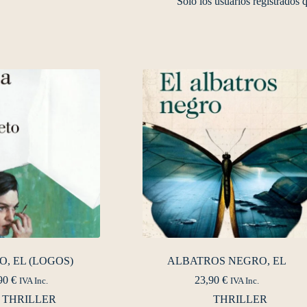
Solo los usuarios registrados
O, EL (LOGOS)
ALBATROS NEGRO, EL
90
€
23,90
€
IVA Inc.
IVA Inc.
THRILLER
THRILLER