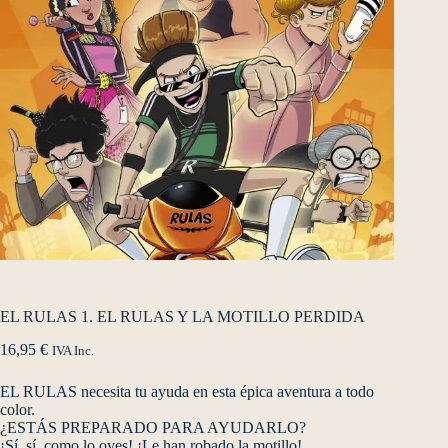
EL RULAS 1. EL RULAS Y LA MOTILLO PERDIDA
16,95
€
IVA Inc.
EL RULAS necesita tu ayuda en esta épica aventura a todo
color.
¿ESTÁS PREPARADO PARA AYUDARLO?
¡Sí, sí, como lo oyes! ¡Le han robado la motillo!