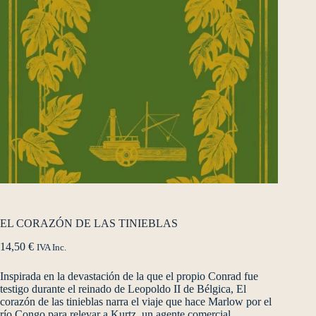
EL CORAZÓN DE LAS TINIEBLAS
14,50
€
IVA Inc.
Inspirada en la devastación de la que el propio Conrad fue
testigo durante el reinado de Leopoldo II de Bélgica, El
corazón de las tinieblas narra el viaje que hace Marlow por el
río Congo para relevar a Kurtz, un agente comercial