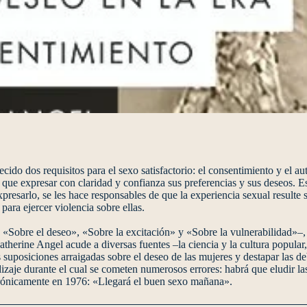
cido dos requisitos para el sexo satisfactorio: el consentimiento y el a
que expresar con claridad y confianza sus preferencias y sus deseos. Es
esarlo, se les hace responsables de que la experiencia sexual resulte sa
ara ejercer violencia sobre ellas.
«Sobre el deseo», «Sobre la excitación» y «Sobre la vulnerabilidad»–, 
erine Angel acude a diversas fuentes –la ciencia y la cultura popular, l
suposiciones arraigadas sobre el deseo de las mujeres y destapar las deb
aje durante el cual se cometen numerosos errores: habrá que eludir las 
irónicamente en 1976: «Llegará el buen sexo mañana».