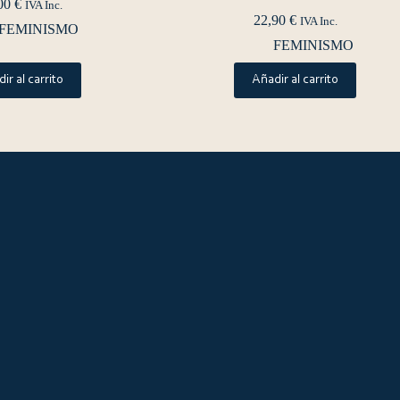
00
€
IVA Inc.
22,90
€
IVA Inc.
FEMINISMO
FEMINISMO
ir al carrito
Añadir al carrito