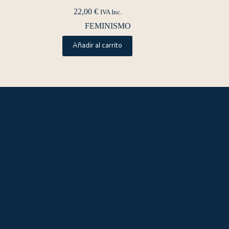
22,00
€
IVA Inc.
FEMINISMO
Añadir al carrito