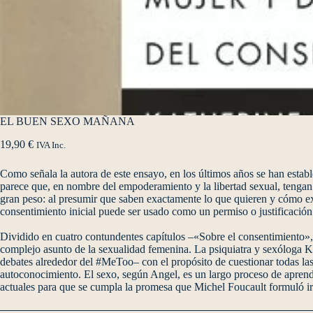
EL BUEN SEXO MAÑANA
19,90
€
IVA Inc.
Como señala la autora de este ensayo, en los últimos años se han estable
parece que, en nombre del empoderamiento y la libertad sexual, tengan 
gran peso: al presumir que saben exactamente lo que quieren y cómo expr
consentimiento inicial puede ser usado como un permiso o justificación p
Dividido en cuatro contundentes capítulos –«Sobre el consentimiento», 
complejo asunto de la sexualidad femenina. La psiquiatra y sexóloga Kath
debates alrededor del #MeToo– con el propósito de cuestionar todas las 
autoconocimiento. El sexo, según Angel, es un largo proceso de aprendiz
actuales para que se cumpla la promesa que Michel Foucault formuló 