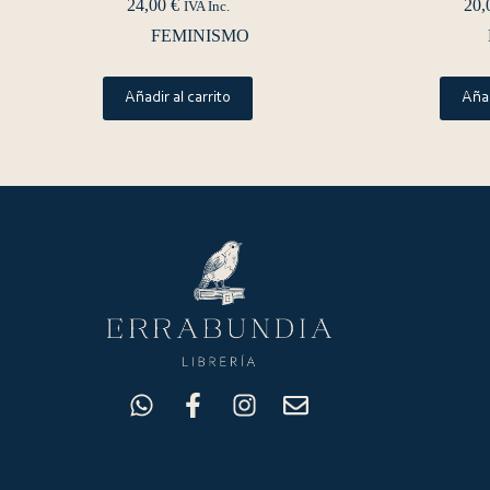
24,00
€
20,
IVA Inc.
FEMINISMO
Añadir al carrito
Añad