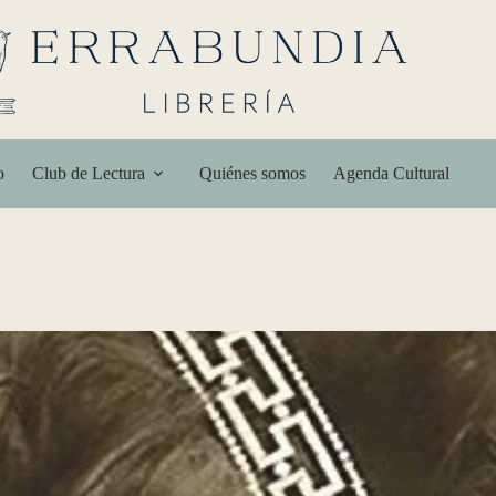
o
Club de Lectura
Quiénes somos
Agenda Cultural