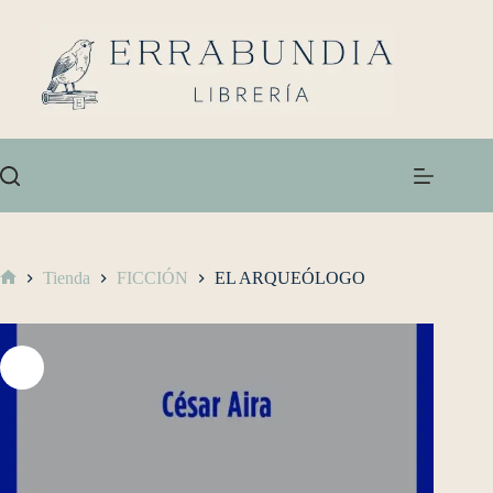
Tienda
FICCIÓN
EL ARQUEÓLOGO