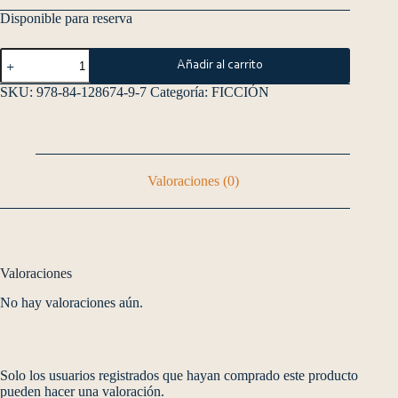
Disponible para reserva
Añadir al carrito
SKU:
978-84-128674-9-7
Categoría:
FICCIÓN
Valoraciones (0)
Valoraciones
No hay valoraciones aún.
Solo los usuarios registrados que hayan comprado este producto
pueden hacer una valoración.