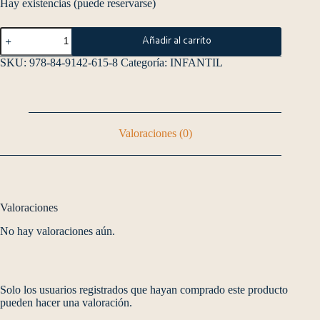
Hay existencias (puede reservarse)
Añadir al carrito
SKU:
978-84-9142-615-8
Categoría:
INFANTIL
Valoraciones (0)
Valoraciones
No hay valoraciones aún.
Solo los usuarios registrados que hayan comprado este producto
pueden hacer una valoración.