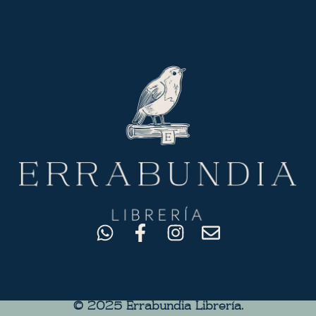
© 2025 Errabundia Librerìa.