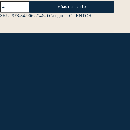
Añadir al carrito
SKU:
978-84-9062-546-0
Categoría:
CUENTOS