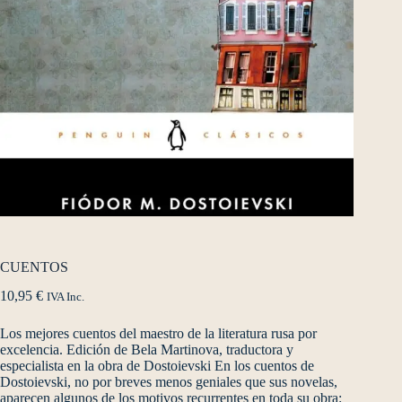
CUENTOS
10,95
€
IVA Inc.
Los mejores cuentos del maestro de la literatura rusa por
excelencia. Edición de Bela Martinova, traductora y
especialista en la obra de Dostoievski En los cuentos de
Dostoievski, no por breves menos geniales que sus novelas,
aparecen algunos de los motivos recurrentes en toda su obra: