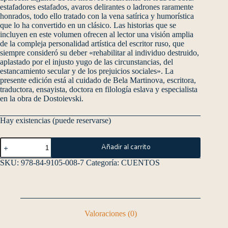
estafadores estafados, avaros delirantes o ladrones raramente
honrados, todo ello tratado con la vena satírica y humorística
que lo ha convertido en un clásico. Las historias que se
incluyen en este volumen ofrecen al lector una visión amplia
de la compleja personalidad artística del escritor ruso, que
siempre consideró su deber «rehabilitar al individuo destruido,
aplastado por el injusto yugo de las circunstancias, del
estancamiento secular y de los prejuicios sociales». La
presente edición está al cuidado de Bela Martinova, escritora,
traductora, ensayista, doctora en filología eslava y especialista
en la obra de Dostoievski.
Hay existencias (puede reservarse)
Añadir al carrito
SKU:
978-84-9105-008-7
Categoría:
CUENTOS
Valoraciones (0)