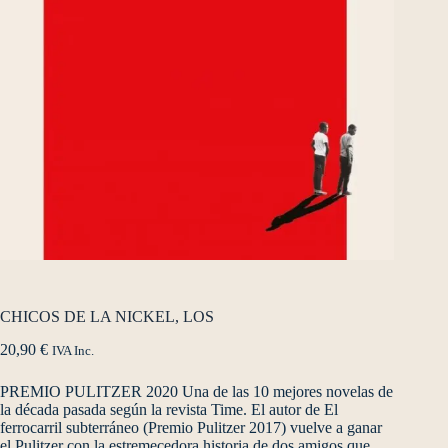
CHICOS DE LA NICKEL, LOS
20,90
€
IVA Inc.
PREMIO PULITZER 2020 Una de las 10 mejores novelas de
la década pasada según la revista Time. El autor de El
ferrocarril subterráneo (Premio Pulitzer 2017) vuelve a ganar
el Pulitzer con la estremecedora historia de dos amigos que