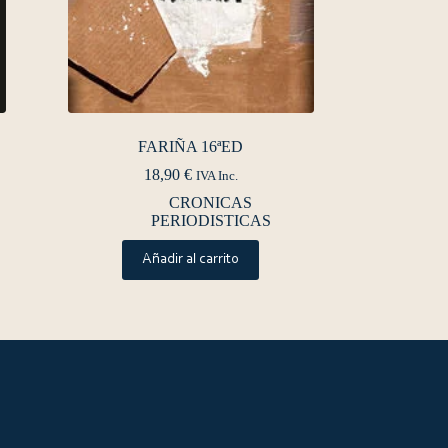
FARIÑA 16ªED
18,90
€
IVA Inc.
CRONICAS
PERIODISTICAS
Añadir al carrito