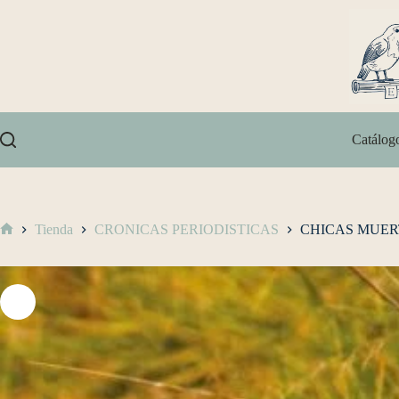
Catálog
Tienda
CRONICAS PERIODISTICAS
CHICAS MUER