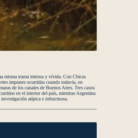
 una misma trama intensa y vívida. Con Chicas
uertes impunes ocurridas cuando todavía, en
ámaras de los canales de Buenos Aires. Tres casos
rridos en el interior del país, mientras Argentina
investigación atípica e infructuosa.