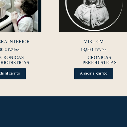
RA INTERIOR
V13 – CM
90
€
13,90
€
IVA Inc.
IVA Inc.
CRONICAS
CRONICAS
ERIODISTICAS
PERIODISTICAS
ir al carrito
Añadir al carrito