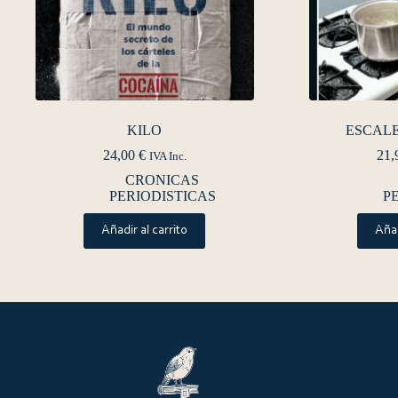
KILO
ESCALE
24,00
€
21,
IVA Inc.
CRONICAS
PERIODISTICAS
P
Añadir al carrito
Añad