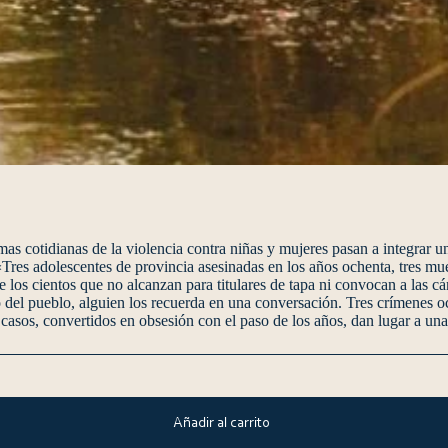
rmas cotidianas de la violencia contra niñas y mujeres pasan a integrar
«Tres adolescentes de provincia asesinadas en los años ochenta, tres m
e los cientos que no alcanzan para titulares de tapa ni convocan a las c
del pueblo, alguien los recuerda en una conversación. Tres crímenes ocu
 casos, convertidos en obsesión con el paso de los años, dan lugar a una 
Añadir al carrito