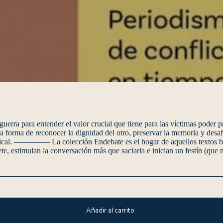
 guerra para entender el valor crucial que tiene para las víctimas poder 
a forma de reconocer la dignidad del otro, preservar la memoria y desaf
radical. ————– La colección Endebate es el hogar de aquellos textos b
ete, estimulan la conversación más que saciarla e inician un festín (qu
Añadir al carrito