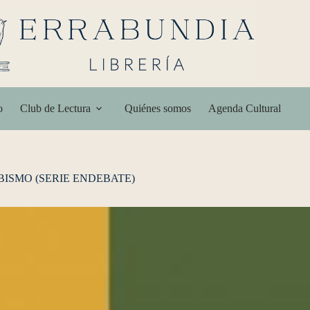
o
Club de Lectura
Quiénes somos
Agenda Cultural
BISMO (SERIE ENDEBATE)