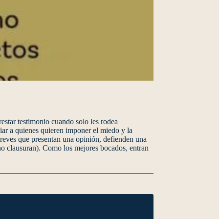
prestar testimonio cuando solo les rodea
iar a quienes quieren imponer el miedo y la
reves que presentan una opinión, defienden una
e no clausuran). Como los mejores bocados, entran