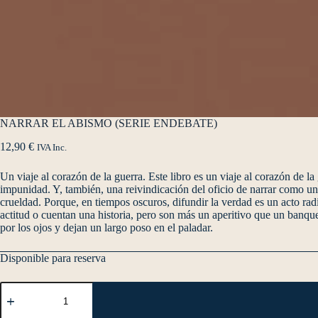
NARRAR EL ABISMO (SERIE ENDEBATE)
12,90
€
IVA Inc.
Un viaje al corazón de la guerra. Este libro es un viaje al corazón de la
impunidad. Y, también, una reivindicación del oficio de narrar como un
crueldad. Porque, en tiempos oscuros, difundir la verdad es un acto 
actitud o cuentan una historia, pero son más un aperitivo que un banqu
por los ojos y dejan un largo poso en el paladar.
Disponible para reserva