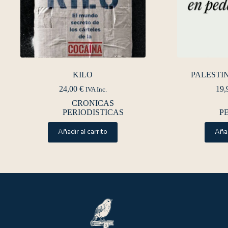
KILO
PALESTI
24,00
€
19,
IVA Inc.
CRONICAS
PERIODISTICAS
P
Añadir al carrito
Añad