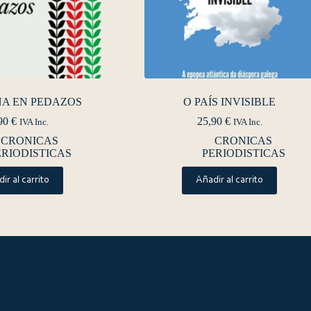
NA EN PEDAZOS
O PAÍS INVISIBLE
90
€
25,90
€
IVA Inc.
IVA Inc.
CRONICAS
CRONICAS
ERIODISTICAS
PERIODISTICAS
ir al carrito
Añadir al carrito