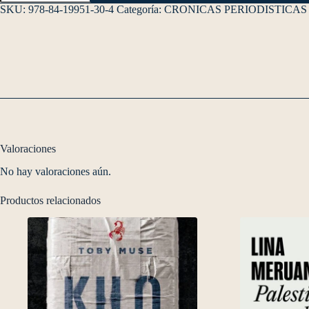
SKU:
978-84-19951-30-4
Categoría:
CRONICAS PERIODISTICAS
Valoraciones
No hay valoraciones aún.
Productos relacionados