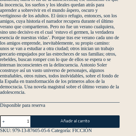
la inocencia, los sueños y los ideales quedan atrás para
aprender a sobrevivir en el mundo áspero, oscuro y
vertiginoso de los adultos. El único refugio, entonces, son los
amigos, cuya historia el narrador recupera durante el último
verano que compartieron. Pero no fue un verano cualquiera,
sino uno decisivo en el cual ‘estuvo el germen, la verdadera
esencia de nuestras vidas’. Porque tras ese verano cada uno de
los amigos emprende, inevitablemente, su propio camino:
unos se van a estudiar a otra ciudad; otros inician un trabajo
precario empujados por las estrecheces de sus familias; otros,
rebeldes, buscan romper con lo que de ellos se espera o se
internan inconscientes en la delincuencia. Antonio Soler
construye así un vasto universo de personajes, algunos
entrañables, otros ruines, todos inolvidables, sobre el fondo de
la España en transformación de los primeros años de la
democracia. Una novela magistral sobre el último verano de la
adolescencia.
Disponible para reserva
Añadir al carrito
SKU:
979-13-87605-05-6
Categoría:
FICCIÓN