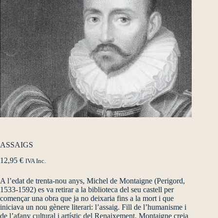
ASSAIGS
12,95
€
IVA Inc.
A l’edat de trenta-nou anys, Michel de Montaigne (Perigord,
1533-1592) es va retirar a la biblioteca del seu castell per
començar una obra que ja no deixaria fins a la mort i que
iniciava un nou gènere literari: l’assaig. Fill de l’humanisme i
de l’afany cultural i artístic del Renaixement, Montaigne creia