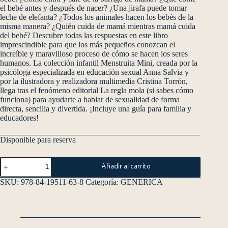
el bebé antes y después de nacer? ¿Una jirafa puede tomar
leche de elefanta? ¿Todos los animales hacen los bebés de la
misma manera? ¿Quién cuida de mamá mientras mamá cuida
del bebé? Descubre todas las respuestas en este libro
imprescindible para que los más pequeños conozcan el
increíble y maravilloso proceso de cómo se hacen los seres
humanos. La colección infantil Menstruita Mini, creada por la
psicóloga especializada en educación sexual Anna Salvia y
por la ilustradora y realizadora multimedia Cristina Torrón,
llega tras el fenómeno editorial La regla mola (si sabes cómo
funciona) para ayudarte a hablar de sexualidad de forma
directa, sencilla y divertida. ¡Incluye una guía para familia y
educadores!
Disponible para reserva
Añadir al carrito
SKU:
978-84-19511-63-8
Categoría:
GENERICA