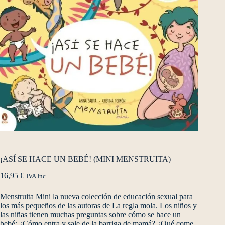
¡ASÍ SE HACE UN BEBÉ! (MINI MENSTRUITA)
16,95
€
IVA Inc.
Menstruita Mini la nueva colección de educación sexual para
los más pequeños de las autoras de La regla mola. Los niños y
las niñas tienen muchas preguntas sobre cómo se hace un
bebé: ¿Cómo entra y sale de la barriga de mamá? ¿Qué come