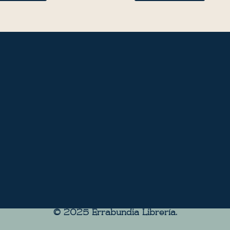
© 2025 Errabundia Librerìa.