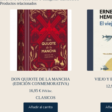
Productos relacionados
DON QUIJOTE DE LA MANCHA
VIEJO Y 
(EDICIÓN CONMEMORATIVA)
12,
16,95
€
IVA Inc.
CLASICOS
Añadir al carrito
Añad