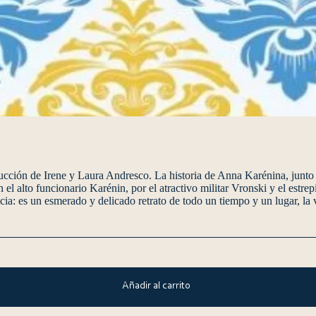
ducción de Irene y Laura Andresco. La historia de Anna Karénina, junto
n el alto funcionario Karénin, por el atractivo militar Vronski y el estr
a: es un esmerado y delicado retrato de todo un tiempo y un lugar, la v
Añadir al carrito