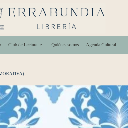
o
Club de Lectura
Quiénes somos
Agenda Cultural
MORATIVA)