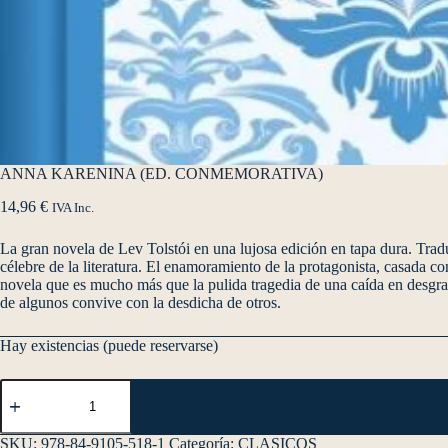
ANNA KARENINA (ED. CONMEMORATIVA)
14,96
€
IVA Inc.
La gran novela de Lev Tolstói en una lujosa edición en tapa dura. Tra
célebre de la literatura. El enamoramiento de la protagonista, casada co
novela que es mucho más que la pulida tragedia de una caída en desgraci
de algunos convive con la desdicha de otros.
Hay existencias (puede reservarse)
SKU:
978-84-9105-518-1
Categoría:
CLASICOS