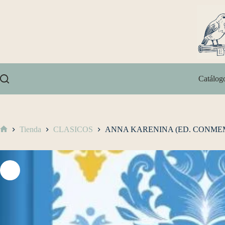
Catálog
Tienda
CLASICOS
ANNA KARENINA (ED. CONME