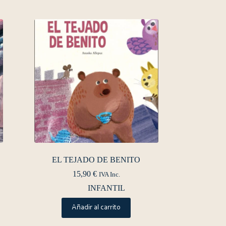
EL TEJADO DE BENITO
15,90
€
IVA Inc.
INFANTIL
Añadir al carrito