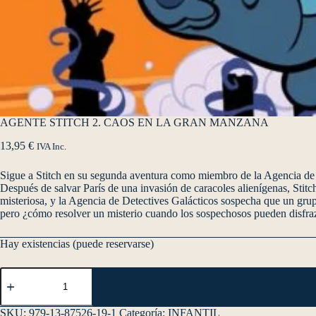
AGENTE STITCH 2. CAOS EN LA GRAN MANZANA
13,95
€
IVA Inc.
Sigue a Stitch en su segunda aventura como miembro de la Agencia de 
Después de salvar París de una invasión de caracoles alienígenas, St
misteriosa, y la Agencia de Detectives Galácticos sospecha que un gru
pero ¿cómo resolver un misterio cuando los sospechosos pueden disfraz
Hay existencias (puede reservarse)
SKU:
979-13-87526-19-1
Categoría:
INFANTIL