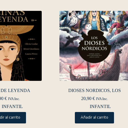
 DE LEYENDA
DIOSES NORDICOS, LOS
90
€
20,90
€
IVA Inc.
IVA Inc.
INFANTIL
INFANTIL
ir al carrito
Añadir al carrito