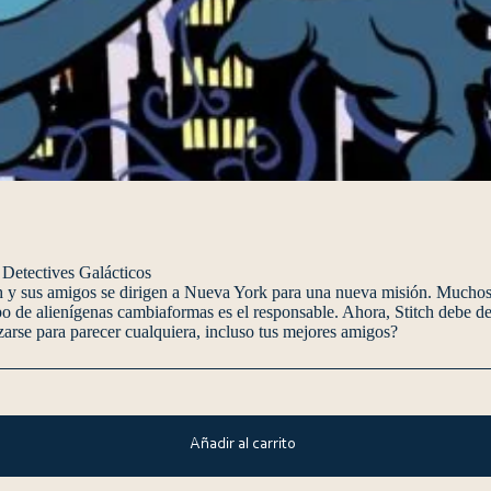
Detectives Galácticos
itch y sus amigos se dirigen a Nueva York para una nueva misión. Much
po de alienígenas cambiaformas es el responsable. Ahora, Stitch debe d
arse para parecer cualquiera, incluso tus mejores amigos?
Añadir al carrito