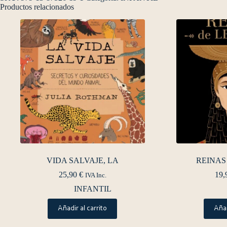
Productos relacionados
VIDA SALVAJE, LA
REINAS
25,90
€
19,
IVA Inc.
INFANTIL
Añadir al carrito
Añad